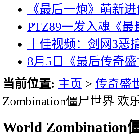
《最后一炮》萌新进
PTZ89一发入魂《
十佳视频：剑网3恶
8月5日《最后传奇
当前位置:
主页
>
传奇盛
Zombination僵尸世界 
World Zombinat