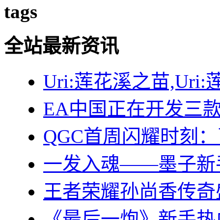
tags
全站最新资讯
Uri:莲花溪之苗,Uri
EA中国正在开发三
QGC首周闪耀时刻
一发入魂——墨子新
王者荣耀孙尚香传奇盛
《最后一炮》新手热血