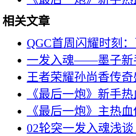
相关文章
QGC首周闪耀时刻
一发入魂——墨子新
王者荣耀孙尚香传奇盛世
《最后一炮》新手热血传
《最后一炮》主热血传奇
02轮突一发入魂浅