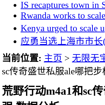
IS recaptures town in 
Rwanda works to scale
Kenya urged to sca
应勇当选上海市市长(
当前位置:
主页
>
无限无
sc传奇盛世私服ale哪把
荒野行动m4a1和sc