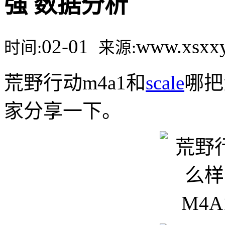
强 数据分析
02-01
www.xsx
时间:
来源:
荒野行动m4a1和
scale
哪把
家分享一下。