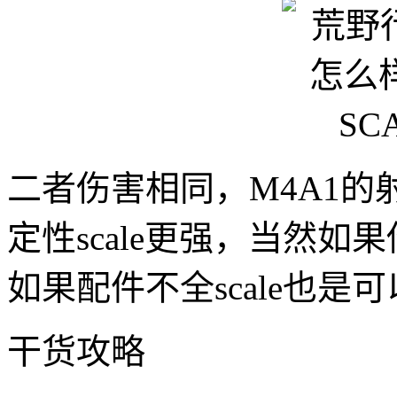
二者伤害相同，M4A1的射
定性scale更强，当然如
如果配件不全scale也是
干货攻略